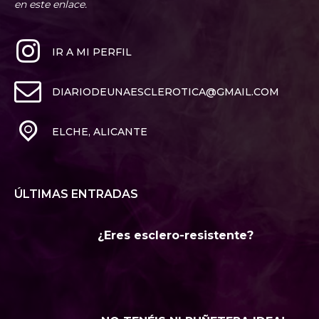
en este enlace.
IR A MI PERFIL
DIARIODEUNAESCLEROTICA@GMAIL.COM
ELCHE, ALICANTE
ÚLTIMAS ENTRADAS
¿Eres esclero-resistente?