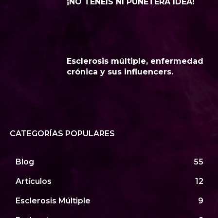
¡NO TENÉIS NI PUÑETERA IDEA!
Esclerosis múltiple, enfermedad
crónica y sus influencers.
CATEGORÍAS POPULARES
Blog
55
Artículos
12
Esclerosis Múltiple
9