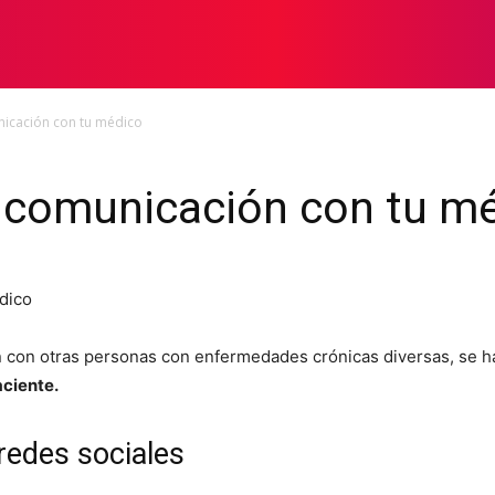
SIS MÚLTIPLE
NOTICIAS
BLOG
PODCAST
icación con tu médico
 comunicación con tu m
ón con otras personas con enfermedades crónicas diversas, se 
ciente.
redes sociales