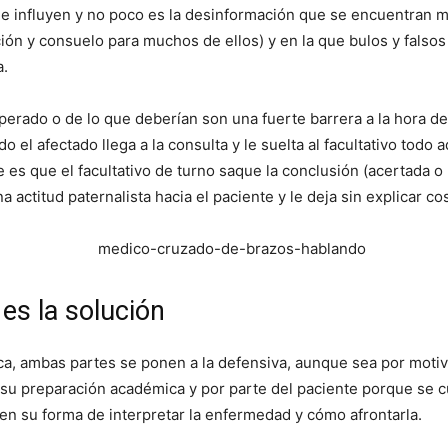
e influyen y no poco es la desinformación que se encuentran m
ción y consuelo para muchos de ellos) y en la que bulos y falso
a.
perado o de lo que deberían son una fuerte barrera a la hora d
 el afectado llega a la consulta y le suelta al facultativo todo 
 es que el facultativo de turno saque la conclusión (acertada o
 actitud paternalista hacia el paciente y le deja sin explicar c
es la solución
, ambas partes se ponen a la defensiva, aunque sea por motivo
su preparación académica y por parte del paciente porque se c
en su forma de interpretar la enfermedad y cómo afrontarla.