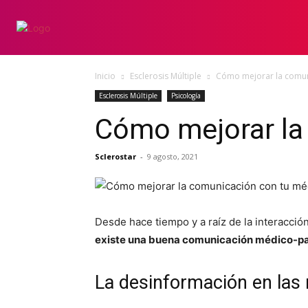
INICIO
ESCLERO
Inicio
Esclerosis Múltiple
Cómo mejorar la comun
Esclerosis Múltiple
Psicología
Cómo mejorar la
Sclerostar
-
9 agosto, 2021
Desde hace tiempo y a raíz de la interacci
existe una buena comunicación médico-pa
La desinformación en las 