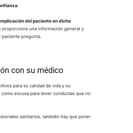
onfianza
.
 implicación del paciente en dicho
se proporcione una información general y
l paciente pregunta.
ión con su médico
tivos para su calidad de vida y su
ste como excusa para tener conductas que no
esionales sanitarios, también hay que poner