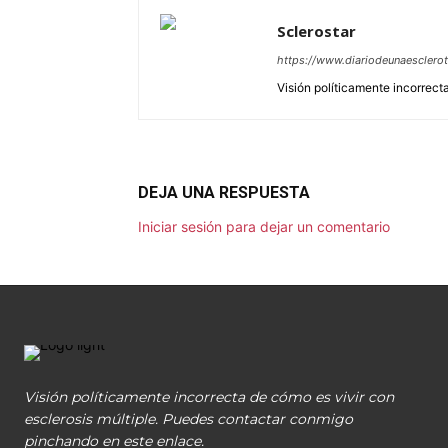
Sclerostar
https://www.diariodeunaesclero
Visión políticamente incorrecta
DEJA UNA RESPUESTA
Iniciar sesión para dejar un comentario
Visión políticamente incorrecta de cómo es vivir con
esclerosis múltiple. Puedes contactar conmigo
pinchando en este enlace.