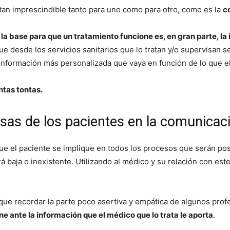
tan imprescindible tanto para uno como para otro, como es la
c
,
la base para que un tratamiento funcione es, en gran parte, la
e desde los servicios sanitarios que lo tratan y/o supervisan 
información más personalizada que vaya en función de lo que e
ntas tontas.
sas de los pacientes en la comunicac
que el paciente se implique en todos los procesos que serán posi
á baja o inexistente. Utilizando al médico y su relación con e
que recordar la parte poco asertiva y empática de algunos prof
ne ante la información que el médico que lo trata le aporta
.