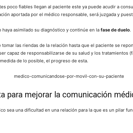
s poco fiables llegan al paciente este ya puede acudir a consu
ación aportada por el médico responsable, será juzgada y puesta
o haya asimilado su diagnóstico y continúe en la
fase de duelo
.
de tomar las riendas de la relación hasta que el paciente se re
 ser capaz de responsabilizarse de su salud y los tratamientos 
 medida de lo posible, el progreso de esta.
ta para mejorar la comunicación médi
co sea una dificultad en una relación para la que es un pilar fu