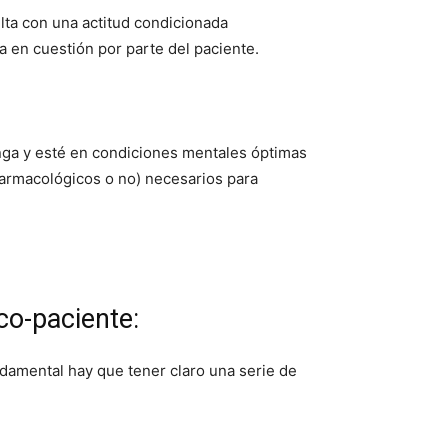
lta con una actitud condicionada
 en cuestión por parte del paciente.
ponga y esté en condiciones mentales óptimas
(farmacológicos o no) necesarios para
co-paciente:
ndamental hay que tener claro una serie de