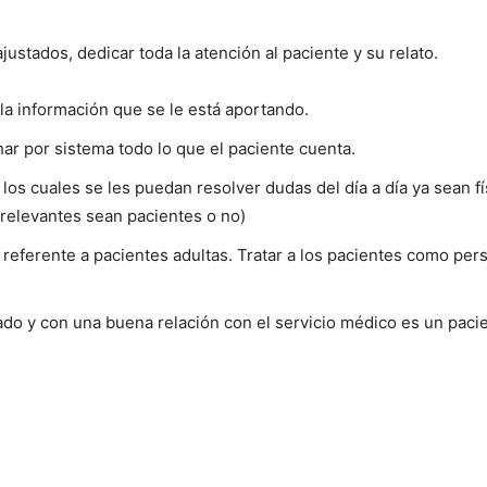
ustados, dedicar toda la atención al paciente y su relato.
 la información que se le está aportando.
ar por sistema todo lo que el paciente cuenta.
 los cuales se les puedan resolver dudas del día a día ya sean f
 relevantes sean pacientes o no)
 lo referente a pacientes adultas. Tratar a los pacientes como p
do y con una buena relación con el servicio médico es un pacie