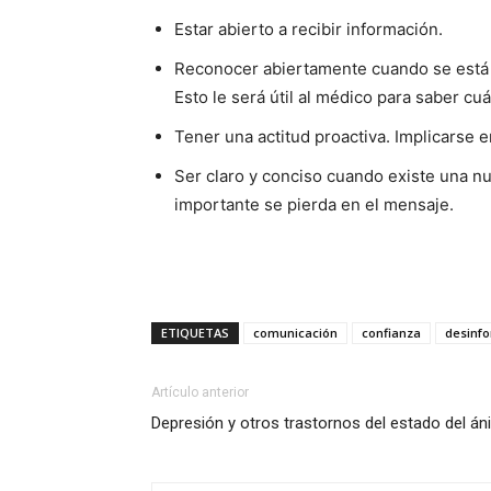
Estar abierto a recibir información.
Reconocer abiertamente cuando se está e
Esto le será útil al médico para saber c
Tener una actitud proactiva. Implicarse 
Ser claro y conciso cuando existe una nu
importante se pierda en el mensaje.
ETIQUETAS
comunicación
confianza
desinf
Artículo anterior
Depresión y otros trastornos del estado del án