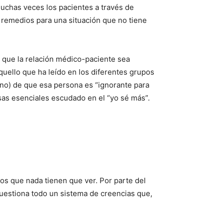
uchas veces los pacientes a través de
s remedios para una situación que no tiene
e que la relación médico-paciente sea
aquello que ha leído en los diferentes grupos
 no) de que esa persona es “ignorante para
osas esenciales escudado en el “yo sé más”.
s que nada tienen que ver. Por parte del
uestiona todo un sistema de creencias que,