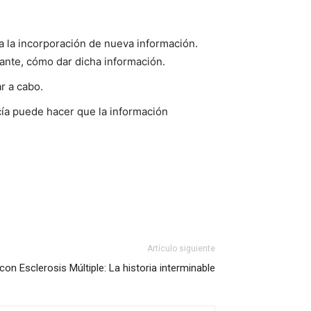
 la incorporación de nueva información.
tante, cómo dar dicha información.
r a cabo.
cía puede hacer que la información
Artículo siguiente
on Esclerosis Múltiple: La historia interminable