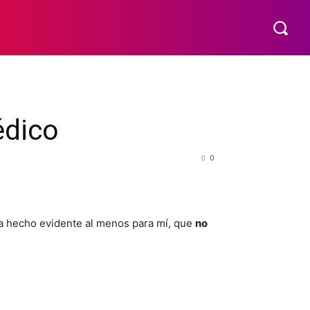
VÍDEOS
COLABORACIONES
CONTACTO
MORE
édico
0
ha hecho evidente al menos para mí, que
no