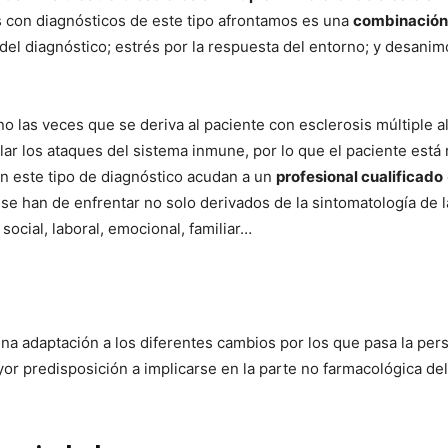
 con diagnósticos de este tipo afrontamos es una
combinación d
 del diagnóstico; estrés por la respuesta del entorno; y desanim
 las veces que se deriva al paciente con esclerosis múltiple a
olar los ataques del sistema inmune, por lo que el paciente está
n este tipo de diagnóstico acudan a un
profesional cualificado
 se han de enfrentar no solo derivados de la sintomatología de 
ocial, laboral, emocional, familiar…
na adaptación a los diferentes cambios por los que pasa la per
or predisposición a implicarse en la parte no farmacológica del