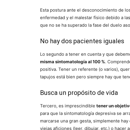
Esta postura ante el desconocimiento de lo
enfermedad y el malestar físico debido a la
que no se ha superado la fase del duelo as
No hay dos pacientes iguales
Lo segundo a tener en cuenta y que debemo
misma sintomatología al 100 %
. Comprende
positiva. Tener un referente (o varios), qu
tapujos está bien pero siempre hay que te
Busca un propósito de vida
Tercero, es imprescindible
tener un objetiv
para que la sintomatología depresiva se arr
marcarse una gran gesta, simplemente hay 
viejas aficiones (leer, dibujar, etc.) o hace