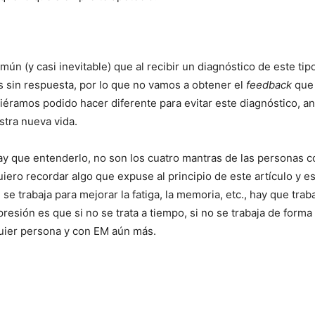
omún (y casi inevitable) que al recibir un diagnóstico de este 
 sin respuesta, por lo que no vamos a obtener el
feedback
que 
amos podido hacer diferente para evitar este diagnóstico, ant
tra nueva vida.
y que entenderlo, no son los cuatro mantras de las personas co
iero recordar algo que expuse al principio de este artículo y 
 se trabaja para mejorar la fatiga, la memoria, etc., hay que trab
resión es que si no se trata a tiempo, si no se trabaja de form
quier persona y con EM aún más.