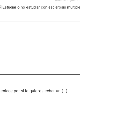
Artículo siguiente
] Estudiar o no estudiar con esclerosis múltiple
 enlace por si le quieres echar un […]