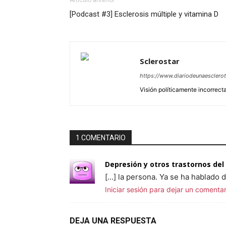
Artículo anterior
[Podcast #3] Esclerosis múltiple y vitamina D
Sclerostar
https://www.diariodeunaesclero
Visión políticamente incorrecta
1 COMENTARIO
Depresión y otros trastornos del
[…] la persona. Ya se ha hablado d
Iniciar sesión para dejar un comentar
DEJA UNA RESPUESTA