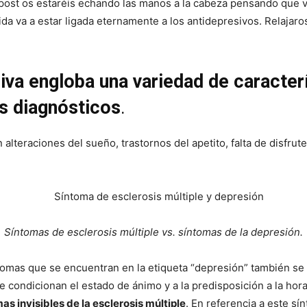
te post os estaréis echando las manos a la cabeza pensando que
da va a estar ligada eternamente a los antidepresivos. Relajaro
iva engloba una variedad de caracter
s diagnósticos
.
lteraciones del sueño, trastornos del apetito, falta de disfrute
Síntomas de esclerosis múltiple vs. síntomas de la depresión.
ntomas que se encuentran en la etiqueta “depresión” también se
e condicionan el estado de ánimo y a la predisposición a la hora
as invisibles de la esclerosis múltiple
. En referencia a este sí