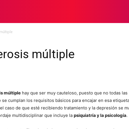
SIS MÚLTIPLE
NOTICIAS
BLOG
PODCAST
múltiple
erosis múltiple
s múltiple
hay que ser muy cauteloso, puesto que no todas las 
e cumplan los requisitos básicos para encajar en esa etiqueta 
n el caso de que esté recibiendo tratamiento y la depresión se
rdaje multidisciplinar que incluye la
psiquiatría y la psicología
.