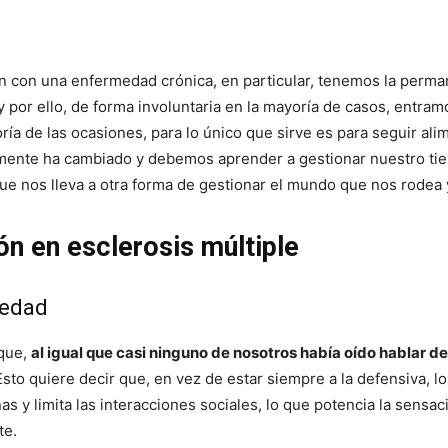
en con una enfermedad crónica, en particular, tenemos la perm
y por ello, de forma involuntaria en la mayoría de casos, entra
ía de las ocasiones, para lo único que sirve es para seguir al
emente ha cambiado y debemos aprender a gestionar nuestro tie
e nos lleva a otra forma de gestionar el mundo que nos rodea y
ón en esclerosis múltiple
medad
que,
al igual que casi ninguno de nosotros había oído hablar de
Esto quiere decir que, en vez de estar siempre a la defensiva, l
as y limita las interacciones sociales, lo que potencia la sens
te.