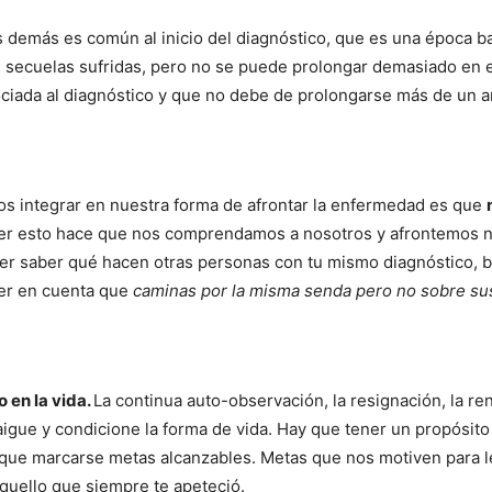
s demás es común al inicio del diagnóstico, que es una época b
s secuelas sufridas, pero no se puede prolongar demasiado en e
ociada al diagnóstico y que no debe de prolongarse más de un a
s integrar en nuestra forma de afrontar la enfermedad es que
r esto hace que nos comprendamos a nosotros y afrontemos n
erer saber qué hacen otras personas con tu mismo diagnóstico, 
ner en cuenta que
caminas por la misma senda pero no sobre su
o en la vida.
La continua auto-observación, la resignación, la re
aigue y condicione la forma de vida. Hay que tener un propósito
que marcarse metas alcanzables. Metas que nos motiven para l
r aquello que siempre te apeteció.