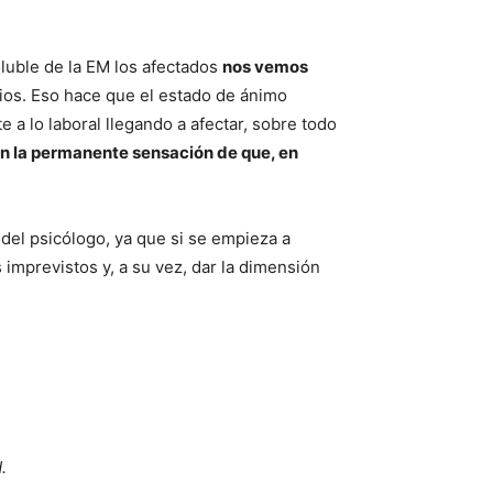
oluble de la EM los afectados
nos vemos
os. Eso hace que el estado de ánimo
e a lo laboral llegando a afectar, sobre todo
on la permanente sensación de que, en
el psicólogo, ya que si se empieza a
 imprevistos y, a su vez, dar la dimensión
.