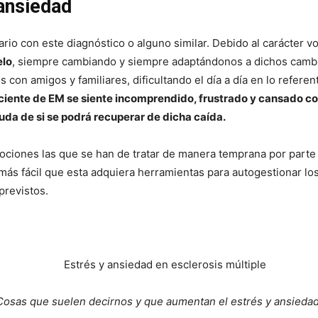
 ansiedad
rio con este diagnóstico o alguno similar. Debido al carácter v
elo
, siempre cambiando y siempre adaptándonos a dichos cambi
con amigos y familiares, dificultando el día a día en lo referent
ciente de EM se siente incomprendido, frustrado y cansado c
uda de si se podrá recuperar de dicha caída.
iones las que se han de tratar de manera temprana por parte d
más fácil que esta adquiera herramientas para autogestionar los
previstos.
Cosas que suelen decirnos y que aumentan el estrés y ansiedad