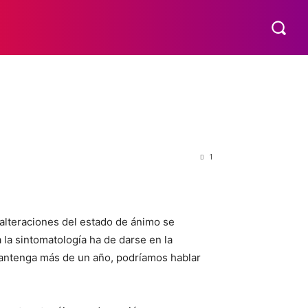
VÍDEOS
COLABORACIONES
CONTACTO
MORE
1
alteraciones del estado de ánimo se
la sintomatología ha de darse en la
 mantenga más de un año, podríamos hablar