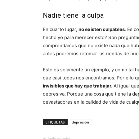
Nadie tiene la culpa
En cuarto lugar,
no existen culpables
. Es c
hecho yo para merecer esto? Son preguntas
comprendamos que no existe nada que hubiér
antes podremos retomar las riendas de nues
Esto es solamente un ejemplo, y como tal ha
que casi todos nos encontramos. Por ello qu
invisibles que hay que trabajar.
Al igual que
depresiva. Porque una cosa que tiene la dep
devastadores en la calidad de vida de cual
ETIQUETAS
depresión