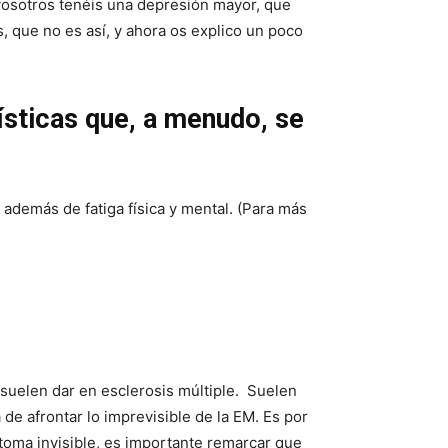
 vosotros tenéis una depresión mayor, que
s, que no es así, y ahora os explico un poco
ísticas que, a menudo, se
 además de fatiga física y mental. (Para más
 suelen dar en esclerosis múltiple. Suelen
 de afrontar lo imprevisible de la EM. Es por
ntoma invisible, es importante remarcar que