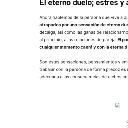
El eterno duelo; estrés y
Ahora hablemos de la persona que vive a dia
atrapados por una
sensación de eterno du
decaiga, así como las ganas de relacionarnos 
al principio, a las relaciones de pareja.
El pa
cualquier momento caerá y con la eterna d
Son estas sensaciones, pensamientos y emoc
trabajar con la persona de forma precoz es 
adecuada a las consecuencias de dichos im