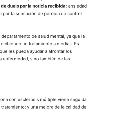
e duelo por la noticia recibida;
ansiedad
o por la sensación de pérdida de control
l departamento de salud mental, ya que la
 recibiendo un tratamiento a medias. Es
que les pueda ayudar a afrontar los
la enfermedad, sino también de las
sona con esclerosis múltiple viene seguida
 tratamiento; y una mejora de la calidad de