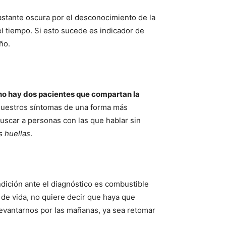
astante oscura por el desconocimiento de la
l tiempo. Si esto sucede es indicador de
ño.
no hay dos pacientes que compartan la
uestros síntomas de una forma más
buscar a personas con las que hablar sin
s huellas
.
ndición ante el diagnóstico es combustible
 de vida, no quiere decir que haya que
evantarnos por las mañanas, ya sea retomar