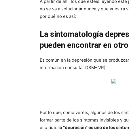
A partir de ahí, los que estéis leyendo es
no se va a solucionar nunca y que vuestra vi
por qué no es así:
La sintomatología depres
pueden encontrar en otro
Es común en la depresión que se produzcan a
información consultar DSM- VR).
Por lo que, como veréis, algunos de los sí
formar parte de los síntomas invisibles y qu
ello que,
la “depresión” es uno de los síntom