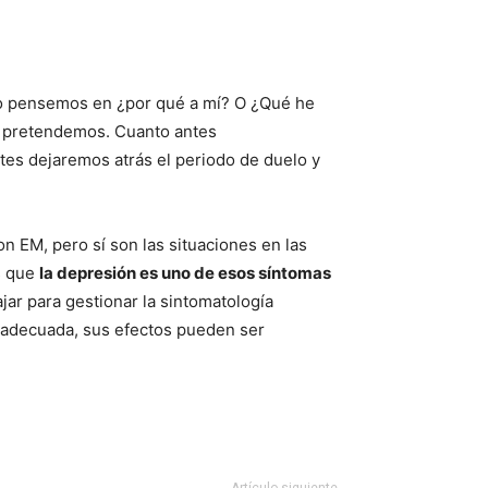
tipo pensemos en ¿por qué a mí? O ¿Qué he
pretendemos. Cuanto antes
es dejaremos atrás el periodo de duelo y
n EM, pero sí son las situaciones en las
es que
la depresión es uno de esos síntomas
ajar para gestionar la sintomatología
a adecuada, sus efectos pueden ser