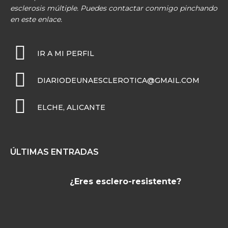
esclerosis múltiple. Puedes contactar conmigo pinchando
en este enlace.
IR A MI PERFIL
DIARIODEUNAESCLEROTICA@GMAIL.COM
ELCHE, ALICANTE
ÚLTIMAS ENTRADAS
¿Eres esclero-resistente?