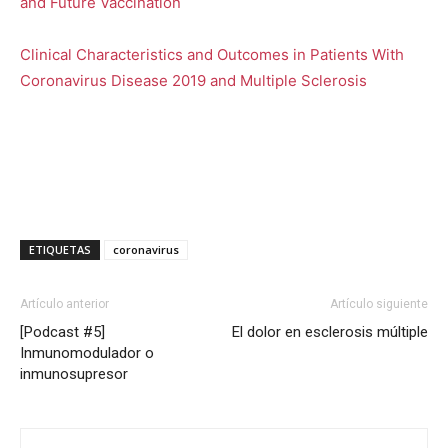
and Future Vaccination
Clinical Characteristics and Outcomes in Patients With
Coronavirus Disease 2019 and Multiple Sclerosis
ETIQUETAS
coronavirus
Artículo anterior
Artículo siguiente
[Podcast #5]
El dolor en esclerosis múltiple
Inmunomodulador o
inmunosupresor