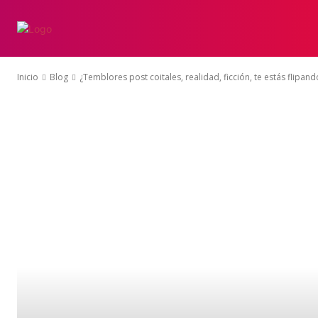
INICIO
ESCLERO
Inicio
Blog
¿Temblores post coitales, realidad, ficción, te estás flipand