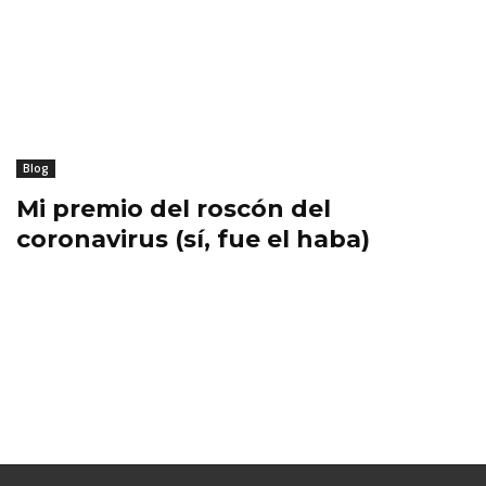
Blog
Mi premio del roscón del
coronavirus (sí, fue el haba)