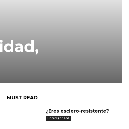
idad,
MUST READ
¿Eres esclero-resistente?
Uncategorized