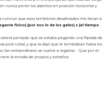
den nunca poner los asientos en posición horizontal y
 a concluir que esos temblores desaforados me llevan a
gaste físico) (por eso lo de los geles) x (el tiempo
e, hubiera pensado que se estaba pegando una flipada de
 post coital, y que la dejó que le temblaban hasta los
 tan extraordinario se vuelve a registrar… Que por el
nere la envidia de propios y extraños.