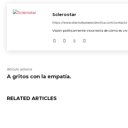
Sclerostar
https://www.diariodeunaesclerotica.com/contacto
Visión políticamente incorrecta de cómo es vivi
Artículo anterior
A gritos con la empatía.
RELATED ARTICLES