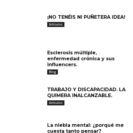
¡NO TENÉIS NI PUÑETERA IDEA!
Artículos
Esclerosis múltiple,
enfermedad crónica y sus
influencers.
Blog
TRABAJO Y DISCAPACIDAD. LA
QUIMERA INALCANZABLE.
Artículos
La niebla mental: ¿porqué me
cuesta tanto pensar?